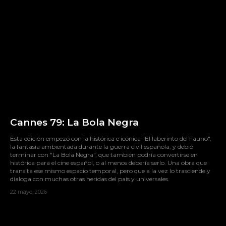
Cannes 79: La Bola Negra
Esta edición empezó con la histórica e icónica "El laberinto del Fauno",
la fantasía ambientada durante la guerra civil española, y debió
terminar con "La Bola Negra", que también podría convertirse en
histórica para el cine español, o al menos debería serlo. Una obra que
transita ese mismo espacio temporal, pero que a la vez lo trasciende y
dialoga con muchas otras heridas del país y universales.
22 mayo, 2026