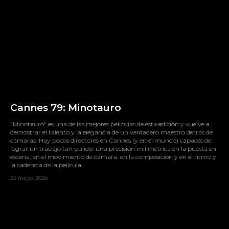
Cannes 79: Minotauro
"Minotauro" es una de las mejores películas de esta edición y vuelve a
demostrar el talento y la elegancia de un verdadero maestro detrás de
cámaras. Hay pocos directores en Cannes (y en el mundo) capaces de
lograr un trabajo tan pulido: una precisión milimétrica en la puesta en
escena, en el movimiento de cámara, en la composición y en el ritmo y
la cadencia de la película.
22 mayo, 2026