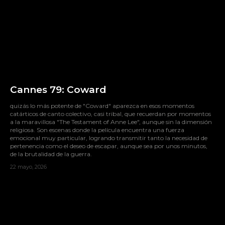
Cannes 79: Coward
quizás lo más potente de "Coward" aparezca en esos momentos
catárticos de canto colectivo, casi tribal, que recuerdan por momentos
a la maravillosa "The Testament of Anne Lee", aunque sin la dimensión
religiosa. Son escenas donde la película encuentra una fuerza
emocional muy particular, logrando transmitir tanto la necesidad de
pertenencia como el deseo de escapar, aunque sea por unos minutos,
de la brutalidad de la guerra.
22 mayo, 2026