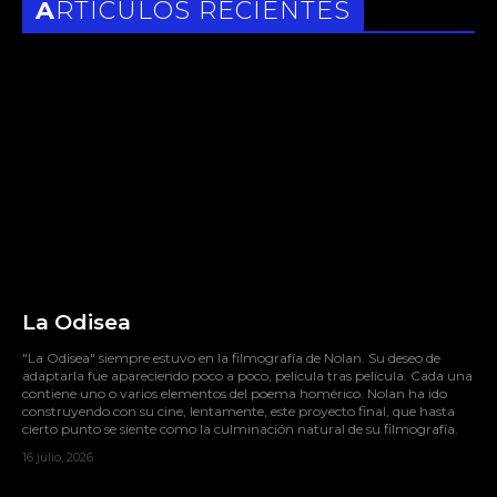
ARTÍCULOS RECIENTES
La Odisea
"La Odisea" siempre estuvo en la filmografía de Nolan. Su deseo de
adaptarla fue apareciendo poco a poco, película tras película. Cada una
contiene uno o varios elementos del poema homérico. Nolan ha ido
construyendo con su cine, lentamente, este proyecto final, que hasta
cierto punto se siente como la culminación natural de su filmografía.
16 julio, 2026