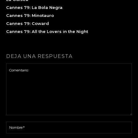
Cannes 79: La Bola Negra
Cannes 79: Minotauro
Cannes 79: Coward
Cannes 79: All the Lovers in the Night
DEJA UNA RESPUESTA
Comentario:
No