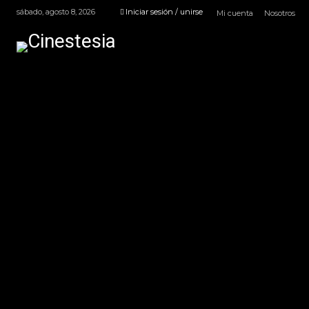
sábado, agosto 8, 2026
Iniciar sesión / unirse
Mi cuenta
Nosotros