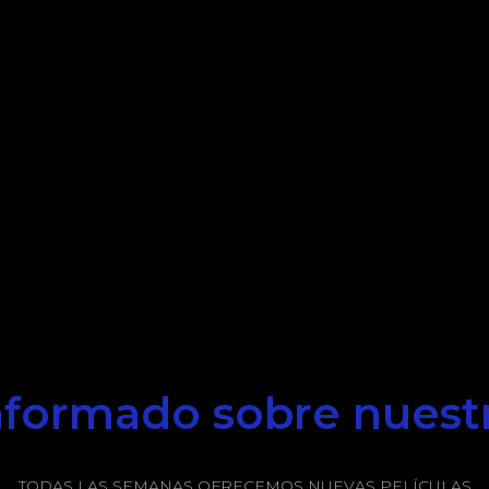
formado sobre nuest
TODAS LAS SEMANAS OFRECEMOS NUEVAS PELÍCULAS