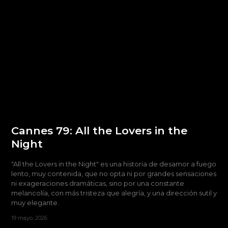
Cannes 79: All the Lovers in the
Night
"All the Lovers in the Night" es una historia de desamor a fuego
lento, muy contenida, que no opta ni por grandes sensaciones
ni exageraciones dramáticas, sino por una constante
melancolía, con más tristeza que alegría, y una dirección sutil y
muy elegante.
19 mayo, 2026