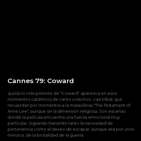
Cannes 79: Coward
quizás lo más potente de "Coward" aparezca en esos
momentos catárticos de canto colectivo, casi tribal, que
recuerdan por momentos a la maravillosa "The Testament of
Anne Lee", aunque sin la dimensión religiosa. Son escenas
donde la película encuentra una fuerza emocional muy
particular, logrando transmitir tanto la necesidad de
pertenencia como el deseo de escapar, aunque sea por unos
minutos, de la brutalidad de la guerra.