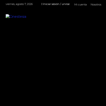
viernes, agosto 7, 2026
Iniciar sesión / unirse
Mi cuenta
Nosotros