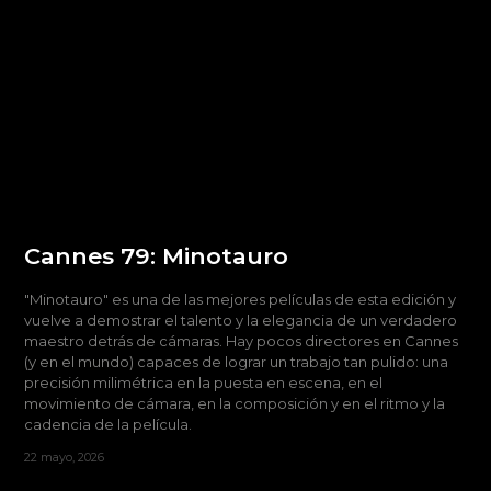
Cannes 79: Minotauro
"Minotauro" es una de las mejores películas de esta edición y
vuelve a demostrar el talento y la elegancia de un verdadero
maestro detrás de cámaras. Hay pocos directores en Cannes
(y en el mundo) capaces de lograr un trabajo tan pulido: una
precisión milimétrica en la puesta en escena, en el
movimiento de cámara, en la composición y en el ritmo y la
cadencia de la película.
22 mayo, 2026