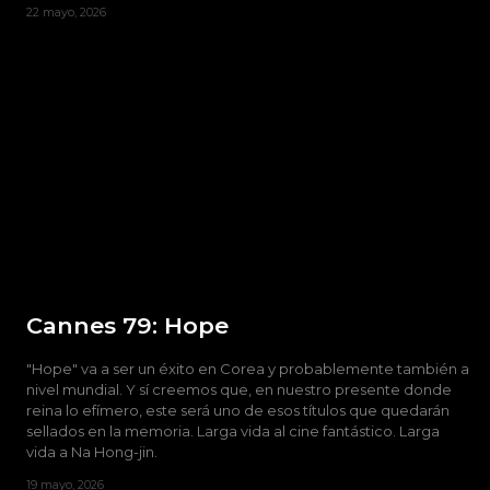
22 mayo, 2026
Cannes 79: Hope
"Hope" va a ser un éxito en Corea y probablemente también a
nivel mundial. Y sí creemos que, en nuestro presente donde
reina lo efímero, este será uno de esos títulos que quedarán
sellados en la memoria. Larga vida al cine fantástico. Larga
vida a Na Hong-jin.
19 mayo, 2026