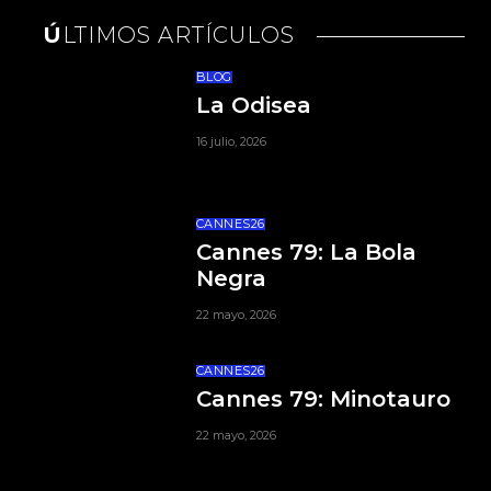
ÚLTIMOS ARTÍCULOS
BLOG
La Odisea
16 julio, 2026
CANNES26
Cannes 79: La Bola
Negra
22 mayo, 2026
CANNES26
Cannes 79: Minotauro
22 mayo, 2026