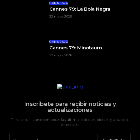
CANNES26
Cannes 79: La Bola Negra
22 mayo, 2026
CANNES26
Cannes 79: Minotauro
22 mayo, 2026
Inscríbete para recibir noticias y
actualizaciones
Para actualizarse con todas las últimas noticias, ofertas y anuncios
especiales.