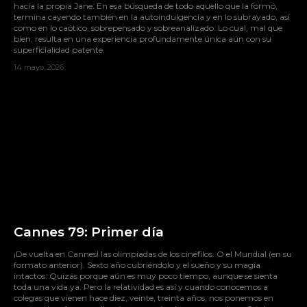
hacia la propia Jane. En esa búsqueda de todo aquello que la formó,
termina cayendo también en la autoindulgencia y en lo subrayado, así
como en lo caótico, sobrepensado y sobreanalizado. Lo cual, mal que
bien, resulta en una experiencia profundamente única aún con su
superficialidad patente.
14 mayo, 2026
Cannes 79: Primer día
¡De vuelta en Cannes! las olimpiadas de los cinéfilos. O el Mundial (en su
formato anterior). Sexto año cubriéndolo y el sueño y su magia
intactos. Quizás porque aún es muy poco tiempo, aunque se sienta
toda una vida ya. Pero la relatividad es así y cuando conocemos a
colegas que vienen hace diez, veinte, treinta años, nos ponemos en