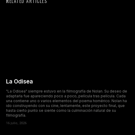
RELATED ARTICLES
La Odisea
"La Odisea" siempre estuvo en la filmografía de Nolan. Su deseo de
adaptarla fue apareciendo poco a poco, película tras película. Cada
una contiene uno o varios elementos del poema homérico. Nolan ha
ido construyendo con su cine, lentamente, este proyecto final, que
hasta cierto punto se siente como la culminación natural de su
filmografía.
16 julio, 2026