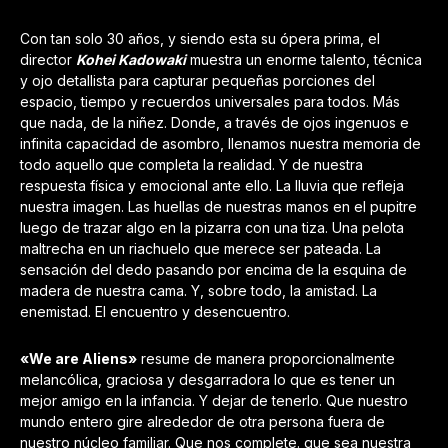
Con tan solo 30 años, y siendo esta su ópera prima, el
director
Kohei Kadowaki
muestra un enorme talento, técnica
y ojo detallista para capturar pequeñas porciones del
espacio, tiempo y recuerdos universales para todos. Más
que nada, de la niñez. Donde, a través de ojos ingenuos e
infinita capacidad de asombro, llenamos nuestra memoria de
todo aquello que completa la realidad. Y de nuestra
respuesta física y emocional ante ello. La lluvia que refleja
nuestra imagen. Las huellas de nuestras manos en el pupitre
luego de trazar algo en la pizarra con una tiza. Una pelota
maltrecha en un riachuelo que merece ser pateada. La
sensación del dedo pasando por encima de la esquina de
madera de nuestra cama. Y, sobre todo, la amistad. La
enemistad. El encuentro y desencuentro.
«We are Aliens»
resume de manera proporcionalmente
melancólica, graciosa y desgarradora lo que es tener un
mejor amigo en la infancia. Y dejar de tenerlo. Que nuestro
mundo entero gire alrededor de otra persona fuera de
nuestro núcleo familiar. Que nos complete. que sea nuestra