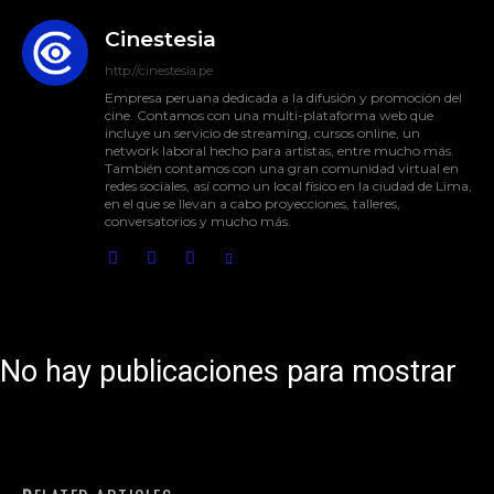
Cinestesia
http://cinestesia.pe
Empresa peruana dedicada a la difusión y promoción del
cine. Contamos con una multi-plataforma web que
incluye un servicio de streaming, cursos online, un
network laboral hecho para artistas, entre mucho más.
También contamos con una gran comunidad virtual en
redes sociales, así como un local físico en la ciudad de Lima,
en el que se llevan a cabo proyecciones, talleres,
conversatorios y mucho más.
No hay publicaciones para mostrar