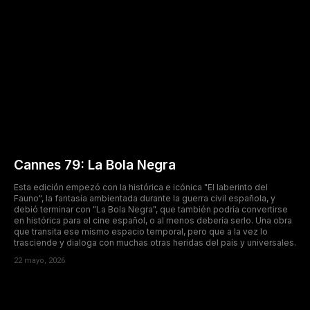
Cannes 79: La Bola Negra
Esta edición empezó con la histórica e icónica "El laberinto del
Fauno", la fantasía ambientada durante la guerra civil española, y
debió terminar con "La Bola Negra", que también podría convertirse
en histórica para el cine español, o al menos debería serlo. Una obra
que transita ese mismo espacio temporal, pero que a la vez lo
trasciende y dialoga con muchas otras heridas del país y universales.
22 mayo, 2026