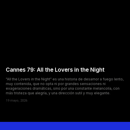
Cannes 79: All the Lovers in the Night
"All the Lovers in the Night" es una historia de desamor a fuego lento,
muy contenida, que no opta ni por grandes sensaciones ni
exageraciones dramáticas, sino por una constante melancolía, con
más tristeza que alegría, y una dirección sutil y muy elegante.
19 mayo, 2026