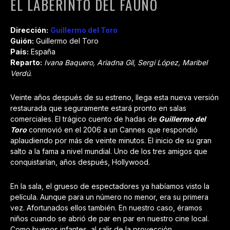
EL LABERINTO DEL FAUNO
Dirección:
Guillermo del Toro
Guión:
Guillermo del Toro
País:
España
Reparto:
Ivana Baquero, Ariadna Gil, Sergi López, Maribel
Verdú
.
Veinte años después de su estreno, llega esta nueva versión
restaurada que seguramente estará pronto en salas
comerciales. El trágico cuento de hadas de
Guillermo del
Toro
conmovió en el 2006 a un Cannes que respondió
aplaudiendo por más de veinte minutos. El inicio de su gran
salto a la fama a nivel mundial. Uno de los tres amigos que
conquistarían, años después, Hollywood.
En la sala, el grueso de espectadores ya habíamos visto la
película. Aunque para un número no menor, era su primera
vez. Afortunados ellos también. En nuestro caso, éramos
niños cuando se abrió de par en par en nuestro cine local.
Como buenos infantes, al salir de la proyección,