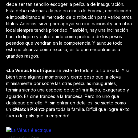
debe ser tan sencillo escoger la película de inauguración.
Esta debe estrenar a la par en cines de Francia, complicando
e imposibilitando el mercado de distribución para varios otros
títulos. Además, sirve para apoyar su cine nacional y una obra
local siempre tendrá prioridad. También, hay una inclinación
hacia lo ligero y entretenido como preludio de los pesos
pesados que vendrán en la competencia. Y aunque todo
esto no alcanza como excusa, es lo que encontramos a
grandes rasgos.
«La Vénus Èlectrique»
se viste de todo ello. Lo exuda. Y si
bien tiene algunos momentos y cierto peso que la eleva
mínimamente por sobre las otras películas inaugurales,
termina siendo una especie de telefilm inflado, exagerado y
aguado. Es cine francés a la francesa. Pero no uno que
destaque por ello. Y, sin entrar en detalles, se siente como
un
«Match Point»
para toda la familia. Difícil que logre éxito
fuera del país que la engendró.
La Vénus électrique