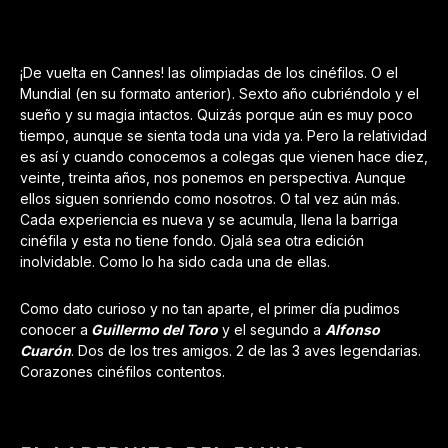
¡De vuelta en Cannes! las olimpiadas de los cinéfilos. O el
Mundial (en su formato anterior). Sexto año cubriéndolo y el
sueño y su magia intactos. Quizás porque aún es muy poco
tiempo, aunque se sienta toda una vida ya. Pero la relatividad
es así y cuando conocemos a colegas que vienen hace diez,
veinte, treinta años, nos ponemos en perspectiva. Aunque
ellos siguen sonriendo como nosotros. O tal vez aún más.
Cada experiencia es nueva y se acumula, llena la barriga
cinéfila y esta no tiene fondo. Ojalá sea otra edición
inolvidable. Como lo ha sido cada una de ellas.
Como dato curioso y no tan aparte, el primer día pudimos
conocer a
Guillermo del Toro
y el segundo a
Alfonso
Cuarón
. Dos de los tres amigos. 2 de las 3 aves legendarias.
Corazones cinéfilos contentos.