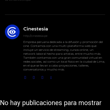
Cinestesia
http://cinestesia.pe
Empresa peruana dedicada a la difusión y promoción del
cine. Contamos con una multi-plataforma web que
incluye un servicio de streaming, cursos online, un
network laboral hecho para artistas, entre mucho más.
También contamos con una gran comunidad virtual en
redes sociales, así como un local físico en la ciudad de Lima,
en el que se llevan a cabo proyecciones, talleres,
conversatorios y mucho más.
No hay publicaciones para mostrar