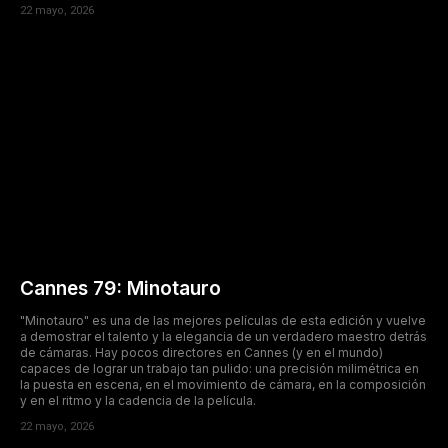
22 mayo, 2026
Cannes 79: Minotauro
"Minotauro" es una de las mejores películas de esta edición y vuelve
a demostrar el talento y la elegancia de un verdadero maestro detrás
de cámaras. Hay pocos directores en Cannes (y en el mundo)
capaces de lograr un trabajo tan pulido: una precisión milimétrica en
la puesta en escena, en el movimiento de cámara, en la composición
y en el ritmo y la cadencia de la película.
22 mayo, 2026