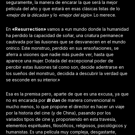
seguramente, la manera de encarar la que será la mejor
película del año y que estará en esas clásicas listas de lo
«mejor de la década»
y lo
«mejor del siglo»
. Lo merece.
En
«Resurrection»
vamos a «un mundo donde la humanidad
ha perdido la capacidad de soñar, una criatura permanece
cautivada por las ilusiones que se desvanecen en el mundo
onírico. Este monstruo, perdido en sus ensoñaciones, se
aferra a visiones que nadie más puede ver, hasta que
aparece una mujer. Dotada del excepcional poder de
percibir estas ilusiones tal como son, decide adentrarse en
los sueños del monstruo, decidida a descubrir la verdad que
se esconde en su interior.»
Esa es la premisa pero, aparte de que es una excusa, ya que
no es encarada por
Bi Gan
de manera convencional ni
mucho menos, lo que propone el director es hacer un viaje
por la historia del cine (y de China), pasando por los
variados tipos de cine y, proponiendo en esta travesía,
elementos espirituales, filosóficos, religiosos, psicológicos y
humanistas. Es una película muy compleja, desgastante,