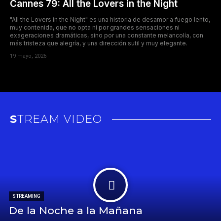
Cannes 79: All the Lovers in the Night
"All the Lovers in the Night" es una historia de desamor a fuego lento,
muy contenida, que no opta ni por grandes sensaciones ni
exageraciones dramáticas, sino por una constante melancolía, con
más tristeza que alegría, y una dirección sutil y muy elegante.
19 mayo, 2026
STREAM VIDEO
STREAMING
De la Noche a la Mañana