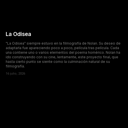
La Odisea
"La Odisea" siempre estuvo en la filmografía de Nolan. Su deseo de
adaptarla fue apareciendo poco a poco, película tras película. Cada
una contiene uno o varios elementos del poema homérico. Nolan ha
ido construyendo con su cine, lentamente, este proyecto final, que
hasta cierto punto se siente como la culminación natural de su
filmografía.
16 julio, 2026