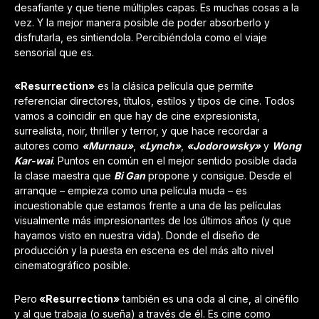
desafiante y que tiene múltiples capas. Es muchas cosas a la
vez. Y la mejor manera posible de poder absorberlo y
disfrutarla, es sintiendola. Percibiéndola como el viaje
sensorial que es.
«Resurrection»
es la clásica película que permite
referenciar directores, títulos, estilos y tipos de cine. Todos
vamos a coincidir en que hay de cine expresionista,
surrealista, noir, thriller y terror, y que hace recordar a
autores como
«Murnau»
,
«Lynch»
,
«Jodorowsky»
y
Wong
Kar-wai
. Puntos en común en el mejor sentido posible dada
la clase maestra que
Bi Gan
propone y consigue. Desde el
arranque – empieza como una película muda – es
incuestionable que estamos frente a una de las películas
visualmente más impresionantes de los últimos años (y que
hayamos visto en nuestra vida). Donde el diseño de
producción y la puesta en escena es del más alto nivel
cinematográfico posible.
Pero
«Resurrection»
también es una oda al cine, al cinéfilo
y al que trabaja (o sueña) a través de él. Es cine como