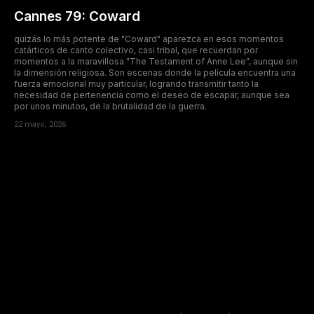
Cannes 79: Coward
quizás lo más potente de "Coward" aparezca en esos momentos
catárticos de canto colectivo, casi tribal, que recuerdan por
momentos a la maravillosa "The Testament of Anne Lee", aunque sin
la dimensión religiosa. Son escenas donde la película encuentra una
fuerza emocional muy particular, logrando transmitir tanto la
necesidad de pertenencia como el deseo de escapar, aunque sea
por unos minutos, de la brutalidad de la guerra.
22 mayo, 2026