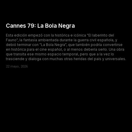
Cannes 79: La Bola Negra
Esta edición empezó con la histórica e icónica "El laberinto del
Fauno", la fantasía ambientada durante la guerra civil española, y
debió terminar con "La Bola Negra", que también podría convertirse
en histórica para el cine español, o al menos debería serlo. Una obra
que transita ese mismo espacio temporal, pero que a la vez lo
trasciende y dialoga con muchas otras heridas del país y universales.
22 mayo, 2026