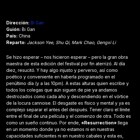
Dirección:
Bi Ga
n
Guión:
Bi Gan
País:
China
Reparto:
Jackson Yee, Shu Qi, Mark Chao, Gengxi Li
Se hizo esperar – nos hicieron esperar – pero la gran obra
maestra de esta edición del festival por fin aterrizó. Al día
diez, resucitó. Y hay algo injusto y perverso, así como
poético y conveniente en haberla programado en el
penúltimo día (y a las 10pm). A estas alturas quien escribe y
todos los colegas que aún siguen de pie ya andamos
destrozados como cada año y descendiendo en el vórtice
de la locura cannoise. El desgaste es físico y mental y ya es
complejo separar el antes del después. Tener claro el límite
entre el final de una película y el comienzo de otra. Todo es
como un sueño continuo. Por ende,
«Resurrection»
llega
en un momento donde ya no estamos ni en nuestras
capacidades suficientes ni en nuestro cabales y esta es,