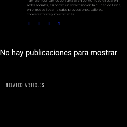
También contamos con una gran comunidad virtual en
redes sociales, así como un local físico en la ciudad de Lima,
en el que se llevan a cabo proyecciones, talleres,
conversatorios y mucho más.
No hay publicaciones para mostrar
RELATED ARTICLES