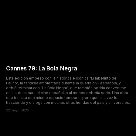
Cannes 79: La Bola Negra
Esta edición empezó con la histórica e icónica "El laberinto del
Fauno", la fantasía ambientada durante la guerra civil española, y
debió terminar con "La Bola Negra", que también podría convertirse
en histórica para el cine español, o al menos debería serlo. Una obra
que transita ese mismo espacio temporal, pero que a la vez lo
trasciende y dialoga con muchas otras heridas del país y universales.
22 mayo, 2026