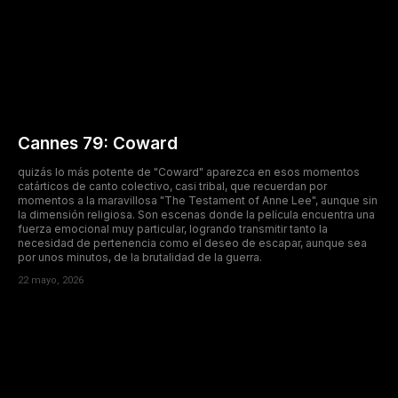
Cannes 79: Coward
quizás lo más potente de "Coward" aparezca en esos momentos
catárticos de canto colectivo, casi tribal, que recuerdan por
momentos a la maravillosa "The Testament of Anne Lee", aunque sin
la dimensión religiosa. Son escenas donde la película encuentra una
fuerza emocional muy particular, logrando transmitir tanto la
necesidad de pertenencia como el deseo de escapar, aunque sea
por unos minutos, de la brutalidad de la guerra.
22 mayo, 2026