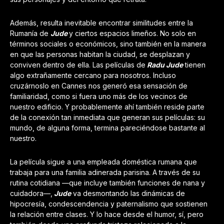
Además, resulta inevitable encontrar similitudes entre la
Rumanía de
Jude
y ciertos espacios limeños. No solo en
términos sociales o económicos, sino también en la manera
en que las personas habitan la ciudad, se desplazan y
conviven dentro de ella. Las películas de
Radu Jude
tienen
algo extrañamente cercano para nosotros. Incluso
cruzárnoslo en Cannes nos generó esa sensación de
familiaridad, como si fuera uno más de los vecinos de
nuestro edificio. Y probablemente ahí también reside parte
de la conexión tan inmediata que generan sus películas: su
mundo, de alguna forma, termina pareciéndose bastante al
nuestro.
La película sigue a una empleada doméstica rumana que
trabaja para una familia adinerada parisina. A través de su
rutina cotidiana —que incluye también funciones de nana y
cuidadora—,
Jude
va desmontando las dinámicas de
hipocresía, condescendencia y paternalismo que sostienen
la relación entre clases. Y lo hace desde el humor, sí, pero