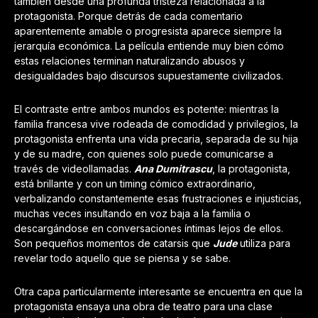
también desde una profunda tristeza relacionada a la
protagonista. Porque detrás de cada comentario
aparentemente amable o progresista aparece siempre la
jerarquía económica. La película entiende muy bien cómo
estas relaciones terminan naturalizando abusos y
desigualdades bajo discursos supuestamente civilizados.
El contraste entre ambos mundos es potente: mientras la
familia francesa vive rodeada de comodidad y privilegios, la
protagonista enfrenta una vida precaria, separada de su hija
y de su madre, con quienes solo puede comunicarse a
través de videollamadas.
Ana Dumitrascu
, la protagonista,
está brillante y con un timing cómico extraordinario,
verbalizando constantemente esas frustraciones e injusticias,
muchas veces insultando en voz baja a la familia o
descargándose en conversaciones íntimas lejos de ellos.
Son pequeños momentos de catarsis que
Jude
utiliza para
revelar todo aquello que se piensa y se sabe.
Otra capa particularmente interesante se encuentra en que la
protagonista ensaya una obra de teatro para una clase