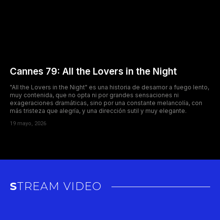
Cannes 79: All the Lovers in the Night
"All the Lovers in the Night" es una historia de desamor a fuego lento,
muy contenida, que no opta ni por grandes sensaciones ni
exageraciones dramáticas, sino por una constante melancolía, con
más tristeza que alegría, y una dirección sutil y muy elegante.
19 mayo, 2026
STREAM VIDEO