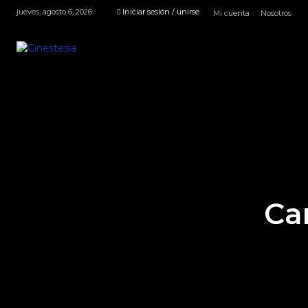
jueves, agosto 6, 2026
Iniciar sesión / unirse
Mi cuenta
Nosotros
Ca