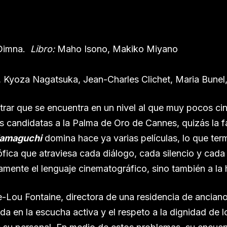
Dimna.
Libro:
Maho Isono, Makiko Miyano
o, Kyoza Nagatsuka, Jean-Charles Clichet, Maria Bunel
trar que se encuentra en un nivel al que muy pocos 
s candidatas a la Palma de Oro de Cannes, quizás la f
amaguchi
domina hace ya varias películas, lo que ter
sófica que atraviesa cada diálogo, cada silencio y cad
amente el lenguaje cinematográfico, sino también a la
ie-Lou Fontaine, directora de una residencia de ancian
da en la escucha activa y el respeto a la dignidad de l