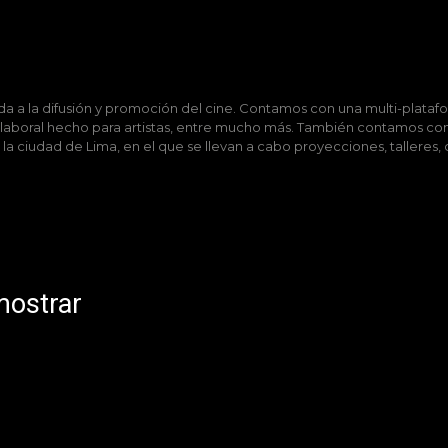
 a la difusión y promoción del cine. Contamos con una multi-platafo
 laboral hecho para artistas, entre mucho más. También contamos con
n la ciudad de Lima, en el que se llevan a cabo proyecciones, talleres
mostrar