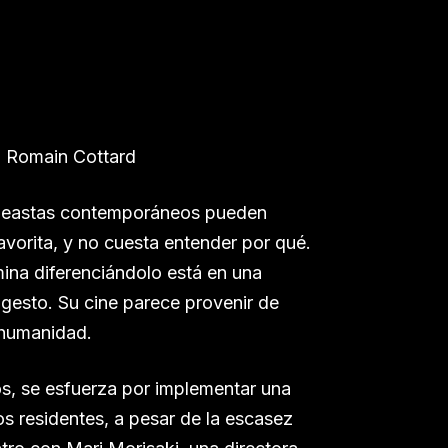
, Romain Cottard
cineastas contemporáneos pueden
avorita, y no cuesta entender por qué.
mina diferenciándolo está en una
a gesto. Su cine parece provenir de
 humanidad.
os, se esfuerza por implementar una
os residentes, a pesar de la escasez