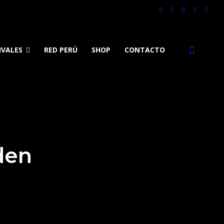
IVALES
RED PERÚ
SHOP
CONTACTO
den