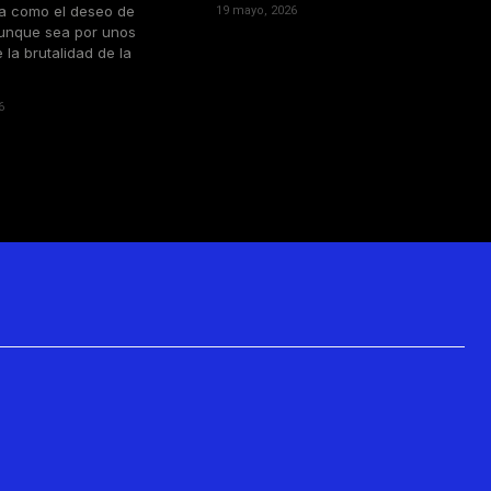
a como el deseo de
19 mayo, 2026
unque sea por unos
 la brutalidad de la
6