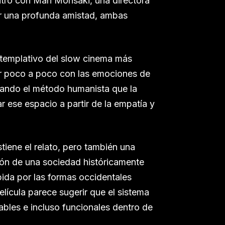
tro con Mari Morisaki, una directora
jar una profunda amistad, ambas
ntemplativo del slow cinema más
tar poco a poco con las emociones de
icando el método humanista que la
r ese espacio a partir de la empatía y
tiene el relato, pero también una
ión de una sociedad históricamente
rbida por las formas occidentales
elícula parece sugerir que el sistema
ables e incluso funcionales dentro de