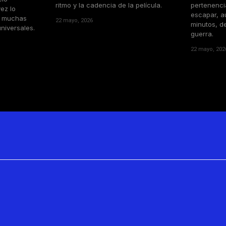
ritmo y la cadencia de la película.
pertenenci
ez lo
escapar, a
n muchas
22 mayo, 2026
minutos, de
universales.
guerra.
22 mayo, 202