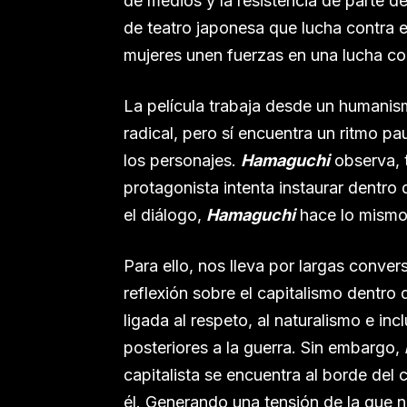
de medios y la resistencia de parte d
de teatro japonesa que lucha contra 
mujeres unen fuerzas en una lucha com
La película trabaja desde un humani
radical, pero sí encuentra un ritmo 
los personajes.
Hamaguchi
observa, 
protagonista intenta instaurar dentro 
el diálogo,
Hamaguchi
hace lo mismo
Para ello, nos lleva por largas conve
reflexión sobre el capitalismo dentr
ligada al respeto, al naturalismo e in
posteriores a la guerra. Sin embargo,
capitalista se encuentra al borde del
él. Generando una tensión de la que 