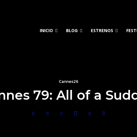
INICIO
BLOG
ESTRENOS
FEST
Cannes26
nnes 79: All of a Sud