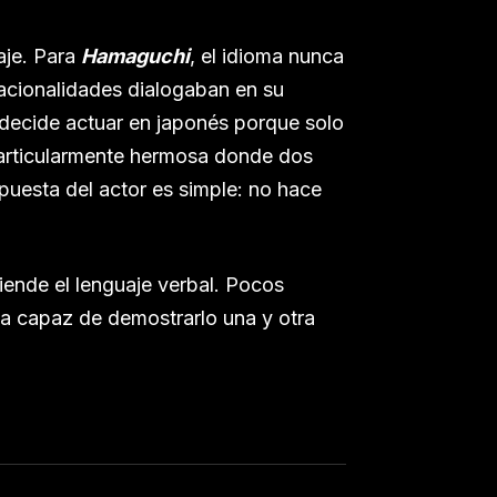
aje. Para
Hamaguchi
, el idioma nunca
nacionalidades dialogaban en su
e decide actuar en japonés porque solo
articularmente hermosa donde dos
puesta del actor es simple: no hace
iende el lenguaje verbal. Pocos
a capaz de demostrarlo una y otra