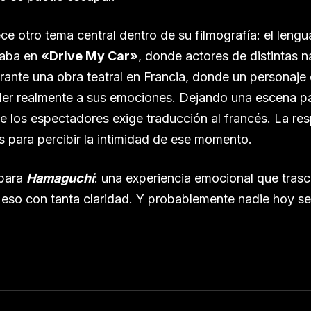
ce otro tema central dentro de su filmografía: el lengu
taba en
«Drive My Car»
, donde actores de distintas 
urante una obra teatral en Francia, donde un personaj
er realmente a sus emociones. Dejando una escena p
 los espectadores exige traducción al francés. La res
as para percibir la intimidad de ese momento.
 para
Hamaguchi
: una experiencia emocional que trasc
eso con tanta claridad. Y probablemente nadie hoy se