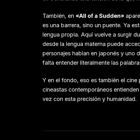
También, en
«All of a Sudden»
apare
es una barrera, sino un puente. Ya es
lengua propia. Aquí vuelve a surgir d
desde la lengua materna puede acced
personajes hablan en japonés y uno de
falta entender literalmente las palabr
Y en el fondo, eso es también el cine
cineastas contemporáneos entienden 
vez con esta precisión y humanidad.