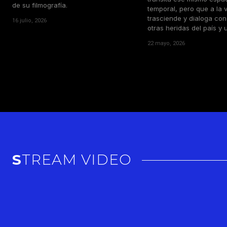
de su filmografía.
temporal, pero que a la v
trasciende y dialoga co
16 julio, 2026
otras heridas del país y 
22 mayo, 2026
STREAM VIDEO