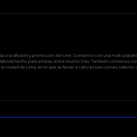
 a la difusión y promoción del cine. Contamos con una multi-platafo
 laboral hecho para artistas, entre mucho más. También contamos con
n la ciudad de Lima, en el que se llevan a cabo proyecciones, talleres