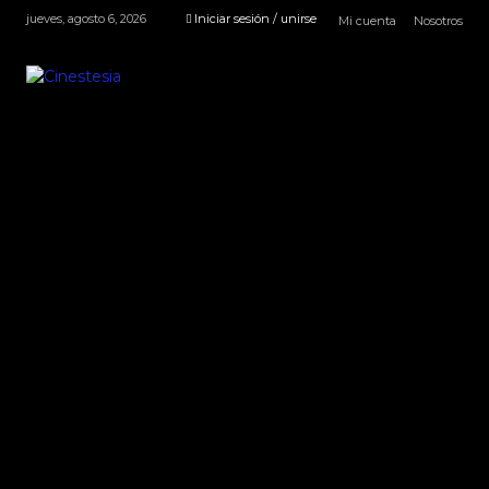
jueves, agosto 6, 2026
Iniciar sesión / unirse
Mi cuenta
Nosotros