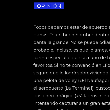
OPINIÓN
Todos debemos estar de acuerdo e
Hanks. Es un buen hombre dentro y
pantalla grande. No se puede odia
probable, incluso, es que lo ames,
cariño especial o que sea uno de t
favoritos. Si no te convenció en «
seguro que lo logró sobreviviendo 
una pelota de voley («El Naufrago»
el aeropuerto (La Terminal), custo
prisionero mágico («Milagros Ines
intentando capturar a un gran est