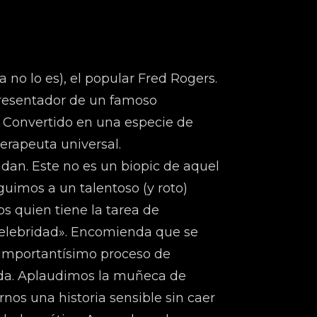
a no lo es), el popular Fred Rogers.
resentador de un famoso
. Convertido en una especie de
terapeuta universal.
dan. Este no es un biopic de aquel
guimos a un talentoso (y roto)
los quien tiene la tarea de
«celebridad». Encomienda que se
 importantísimo proceso de
ida. Aplaudimos la muñeca de
rnos una historia sensible sin caer