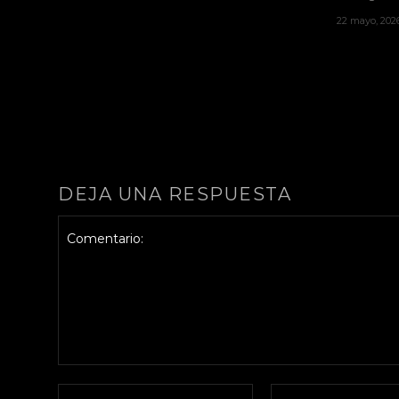
22 mayo, 202
DEJA UNA RESPUESTA
Comentario:
Nombre:*