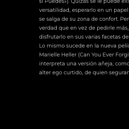
si Puedes»). Quizás se le puede ex
versatilidad, esperarlo en un papel
se salga de su zona de confort. Pe
verdad que en vez de pedirle más
disfrutarlo en sus varias facetas d
Lo mismo sucede en la nueva pelíc
Marielle Heller (Can You Ever Forg
interpreta una versión añeja, com
alter ego curtido, de quien segur