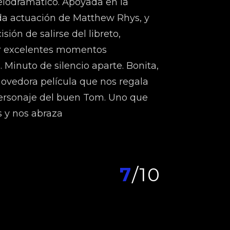
elodramático. Apoyada en la
da actuación de Matthew Rhys, y
sión de salirse del libreto,
r excelentes momentos
Minuto de silencio aparte. Bonita,
ovedora película que nos regala
personaje del buen Tom. Uno que
s y nos abraza
7
/10