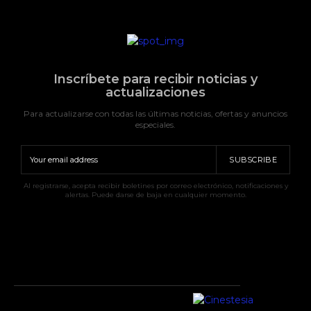
Inscríbete para recibir noticias y
actualizaciones
Para actualizarse con todas las últimas noticias, ofertas y anuncios
especiales.
SUBSCRIBE
Al registrarse, acepta recibir boletines por correo electrónico, notificaciones y
alertas. Puede darse de baja en cualquier momento.