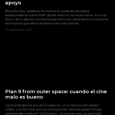
apoyo
Beautiful Boy, presenta las memorias reales del periodista
estadounidense David Sheff, donde relató su lucha por salvar a su hijo
Nick S. de la adicción constante que tenía a la metanfetamina (potente
estimulante que afecta el sistema nervioso central).
27 septiembre, 2020
Plan 9 from outer space: cuando el cine
malo es bueno
¿Qué entendemos por obra maestra? ¿Una historia inolvidable?
Check. ¿Un film que, por sus innovaciones, abrió de golpe infinitas
posibilidades creativas? Claro que sí. ¿Una larga película que todos