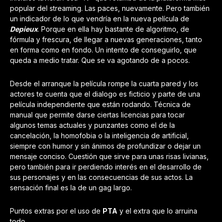
popular del streaming. Las paces, nuevamente. Pero también
un indicador de lo que vendría en la nueva película de
Depieux
. Porque en ella hay bastante de algoritmo, de
fórmula y frescura, de llegar a nuevas generaciones, tanto
en forma como en fondo. Un intento de conseguirlo, que
queda a medio tratar. Que se va agotando de a pocos.
Desde el arranque la película rompe la cuarta pared y los
actores te cuenta que el dialogo es ficticio y parte de una
película independiente que están rodando. Técnica de
manual que permite darse ciertas licencias para tocar
algunos temas actuales y punzantes como el de la
cancelación, la homofobia o la inteligencia de artificial,
siempre con humor y sin ánimos de profundizar o dejar un
mensaje conciso. Cuestión que sirve para unas risas livianas,
pero también para ir perdiendo interés en el desarrollo de
sus personajes y en las consecuencias de sus actos. La
sensación final es la de un gag largo.
Puntos extras por el uso de
PTA
y el extra que lo arruina
todo.