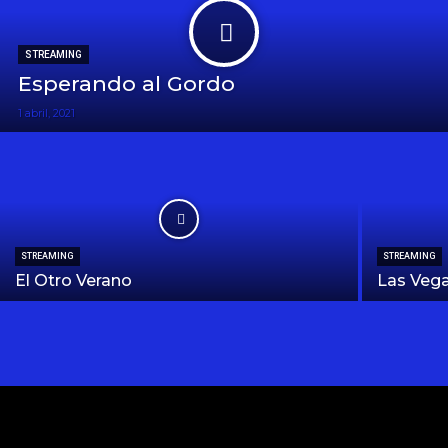
STREAMING
Esperando al Gordo
1 abril, 2021
STREAMING
STREAMING
El Otro Verano
Las Veg