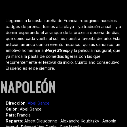
Llegamos a la costa sureña de Francia, recogimos nuestros
badges de prensa, fuimos a la playa – ya tradición anual – y a
dormir esperando el arranque de la próxima docena de días,
que como cada vuelta al sol, es nuestra favorita del año. Esta
edición arrancó con un evento histórico, quizás canónico, un
emotivo homenaje a
Meryl Streep
y la película inaugural, que
ya marca la pauta de comedias ligeras con las que
recurrentemente el festival da inicio. Cuarto año consecutivo.
El sueño es el de siempre.
NAPOLEÓN
Dirección:
Abel Ganc
e
Guión:
Abel Gance
País:
Francia
Reparto:
Albert Dieudonne · Alexandre Koubitzky · Antonin
Artaud · Edmond Van Daele · Gina Manés.