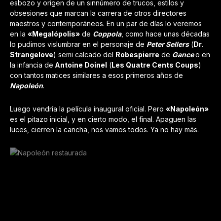
esbozo y origen de un sinnúmero de trucos, estilos y
obsesiones que marcan la carrera de otros directores
maestros y contemporáneos. En un par de días lo veremos
en la
«Megalópolis»
de
Coppola
, como hace unas décadas
lo pudimos vislumbrar en el personaje de
Peter Sellers
(
Dr.
Strangelove
) semi calcado del
Robespierre
de
Gance
o en
la infancia de
Antoine Doinel
(
Les Quatre Cents Coups
)
con tantos matices similares a esos primeros años de
Napoleón
.
Luego vendría la película inaugural oficial. Pero
«Napoleón»
es el pitazo inicial, y en cierto modo, el final. Apaguen las
luces, cierren la cancha, nos vamos todos. Ya no hay más.