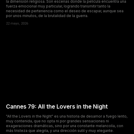
la dimensión religiosa. Son escenas donde la película encuentra una
fuerza emocional muy particular, logrando transmitir tanto la
necesidad de pertenencia como el deseo de escapar, aunque sea
por unos minutos, de la brutalidad de la guerra.
22 mayo, 2026
Cannes 79: All the Lovers in the Night
"All the Lovers in the Night" es una historia de desamor a fuego lento,
muy contenida, que no opta ni por grandes sensaciones ni
exageraciones dramáticas, sino por una constante melancolía, con
más tristeza que alegría, y una dirección sutil y muy elegante.