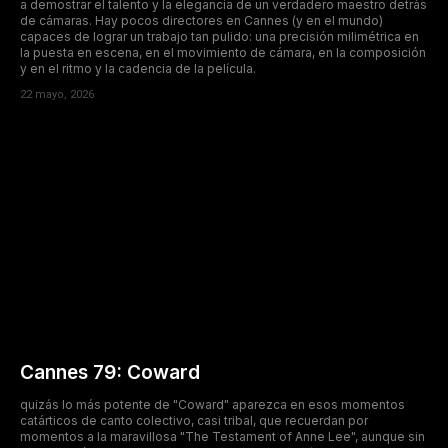
a demostrar el talento y la elegancia de un verdadero maestro detrás
de cámaras. Hay pocos directores en Cannes (y en el mundo)
capaces de lograr un trabajo tan pulido: una precisión milimétrica en
la puesta en escena, en el movimiento de cámara, en la composición
y en el ritmo y la cadencia de la película.
22 mayo, 2026
Cannes 79: Coward
quizás lo más potente de "Coward" aparezca en esos momentos
catárticos de canto colectivo, casi tribal, que recuerdan por
momentos a la maravillosa "The Testament of Anne Lee", aunque sin