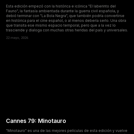
Esta edición empezó con la histórica e icónica "El laberinto del
Fauno", la fantasía ambientada durante la guerra civil española, y
debió terminar con "La Bola Negra", que también podría convertirse
en histórica para el cine español, o al menos debería serlo. Una obra
que transita ese mismo espacio temporal, pero que a la vez lo
trasciende y dialoga con muchas otras heridas del país y universales.
22 mayo, 2026
Cannes 79: Minotauro
"Minotauro" es una de las mejores películas de esta edición y vuelve