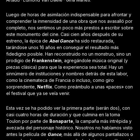
Luego de horas de asimilación indispensable para afrontar y
comprender la inmensidad de una obra que nos avasalló por
completo, nos sentimos un poco más prestos a escribir sobre
este monumento del cine. Casi cien años después de su
estreno, la épica de
Abel Gance
ha sido restaurada,
tarándose unos 16 años en conseguir el resultado más
fidedigno posible. Han reconstruido no un monstruo, sino un
prodigio de
Frankenstein
, agregándole música original (y
piezas clásica) para que la experiencia sea total. Hay un
sinnúmero de instituciones y nombres detrás de esta labor,
como la cinemateca de Francia o incluso, como giro
sorprendente,
Netflix
. Como preámbulo a unas «paces» con
el festival que ya se veía venir.
Esta vez se ha podido ver la primera parte (serán dos), con
casi cuatro horas de duración y que culmina en la toma
Toulon por parte de
Bonaparte
, la campaña más intrépida y
avezada del personaje histórico. Nosotros no habíamos visto
antes la película de
Gance
, más allá de algunos pantallazos o