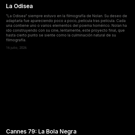
La Odisea
"La Odisea" siempre estuvo en la filmografía de Nolan. Su deseo de
adaptarla fue apareciendo poco a poco, película tras película. Cada
una contiene uno o varios elementos del poema homérico. Nolan ha
ido construyendo con su cine, lentamente, este proyecto final, que
hasta cierto punto se siente como la culminación natural de su
filmografía.
16 julio, 2026
Cannes 79: La Bola Negra