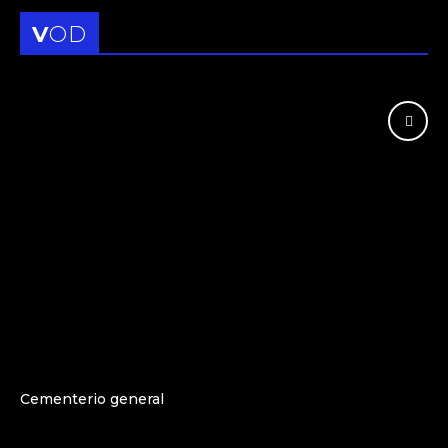
VOD
Cementerio general