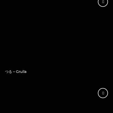
つる – Grulla