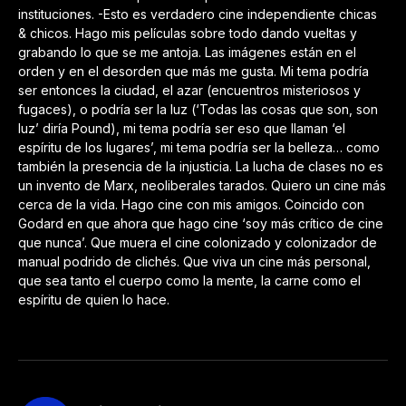
instituciones. -Esto es verdadero cine independiente chicas
& chicos. Hago mis películas sobre todo dando vueltas y
grabando lo que se me antoja. Las imágenes están en el
orden y en el desorden que más me gusta. Mi tema podría
ser entonces la ciudad, el azar (encuentros misteriosos y
fugaces), o podría ser la luz (‘Todas las cosas que son, son
luz’ diría Pound), mi tema podría ser eso que llaman ‘el
espíritu de los lugares’, mi tema podría ser la belleza… como
también la presencia de la injusticia. La lucha de clases no es
un invento de Marx, neoliberales tarados. Quiero un cine más
cerca de la vida. Hago cine con mis amigos. Coincido con
Godard en que ahora que hago cine ‘soy más crítico de cine
que nunca’. Que muera el cine colonizado y colonizador de
manual podrido de clichés. Que viva un cine más personal,
que sea tanto el cuerpo como la mente, la carne como el
espíritu de quien lo hace.