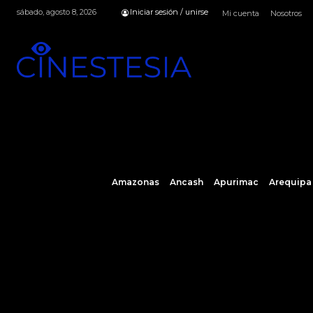
sábado, agosto 8, 2026
Iniciar sesión / unirse
Mi cuenta
Nosotros
Amazonas
Ancash
Apurimac
Arequipa