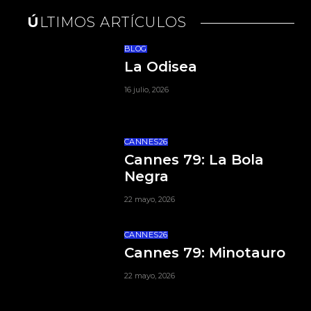
ÚLTIMOS ARTÍCULOS
BLOG
La Odisea
16 julio, 2026
CANNES26
Cannes 79: La Bola
Negra
22 mayo, 2026
CANNES26
Cannes 79: Minotauro
22 mayo, 2026