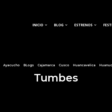
INICIO
BLOG
ESTRENOS
FEST
Ayacucho
BLogs
Cajamarca
Cusco
Huancavelica
Huanu
Tumbes