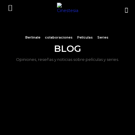
Berlinale
colaboraciones
Películas
Series
BLOG
Opiniones, reseñas y noticias sobre películas y series.