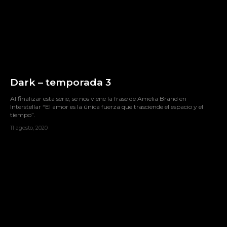
Dark – temporada 3
Al finalizar esta serie, se nos viene la frase de Amelia Brand en
Interstellar “El amor es la única fuerza que trasciende el espacio y el
tiempo”.
11 agosto, 2020