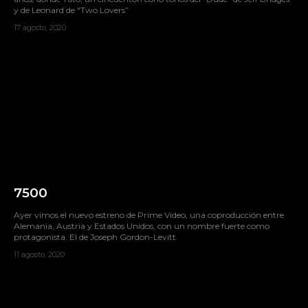
y de Leonard de “Two Lovers”
17 agosto, 2020
7500
Ayer vimos el nuevo estreno de Prime Video, una coproducción entre
Alemania, Austria y Estados Unidos, con un nombre fuerte como
protagonista. El de Joseph Gordon-Levitt.
11 agosto, 2020