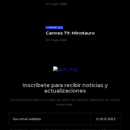
22 mayo, 2026
CANNES26
Cannes 79: Minotauro
22 mayo, 2026
Inscríbete para recibir noticias y
actualizaciones
Para actualizarse con todas las últimas noticias, ofertas y anuncios
especiales.
SUBSCRIBE
Al registrarse, acepta recibir boletines por correo electrónico, notificaciones y