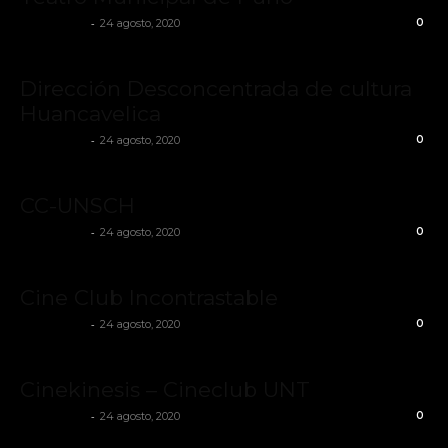
-
Cinestesia
24 agosto, 2020
0
Dirección Desconcentrada de cultura
Huancavelica
-
Cinestesia
24 agosto, 2020
0
CC-UNSCH
-
Cinestesia
24 agosto, 2020
0
Cine Club Incontrastable
-
Cinestesia
24 agosto, 2020
0
Cinekinesis – Cineclub UNT
-
Cinestesia
24 agosto, 2020
0