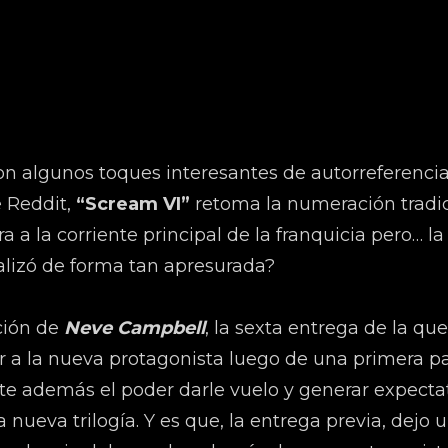
n algunos toques interesantes de autorreferencia 
 Reddit,
“Scream VI”
retoma la numeración tradic
 a la corriente principal de la franquicia pero… la
alizó de forma tan apresurada?
ción de
Neve Campbell
, la sexta entrega de la qu
r a la nueva protagonista luego de una primera p
nte además el poder darle vuelo y generar expecta
ueva trilogía. Y es que, la entrega previa, dejo 