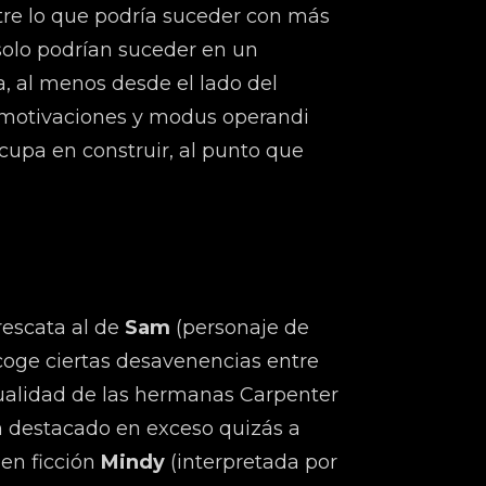
ntre lo que podría suceder con más
olo podrían suceder en un
a, al menos desde el lado del
las motivaciones y modus operandi
cupa en construir, al punto que
escata al de
Sam
(personaje de
coge ciertas desavenencias entre
tualidad de las hermanas Carpenter
an destacado en exceso quizás a
 en ficción
Mindy
(interpretada por