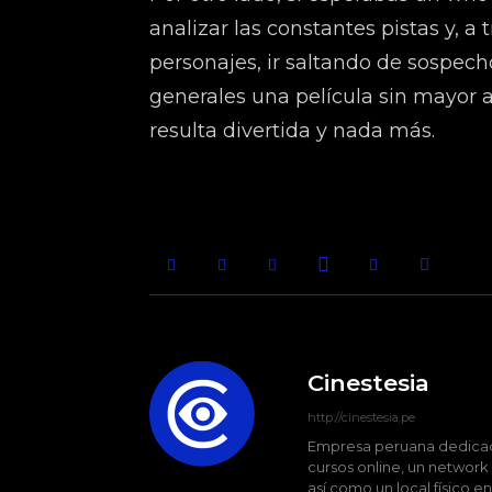
analizar las constantes pistas y, a
personajes, ir saltando de sospech
generales una película sin mayor a
resulta divertida y nada más.
Cinestesia
http://cinestesia.pe
Empresa peruana dedicada
cursos online, un network
así como un local físico e