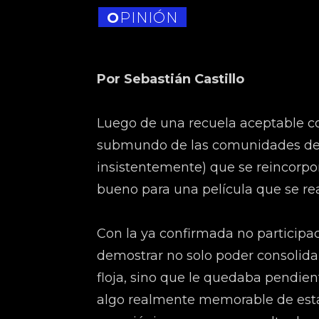
OPINIÓN
Por Sebastián Castillo
Luego de una recuela aceptable co
submundo de las comunidades de
insistentemente) que se reincorpora
bueno para una película que se re
Con la ya confirmada no participa
demostrar no solo poder consolida
floja, sino que le quedaba pendie
algo realmente memorable de esta n