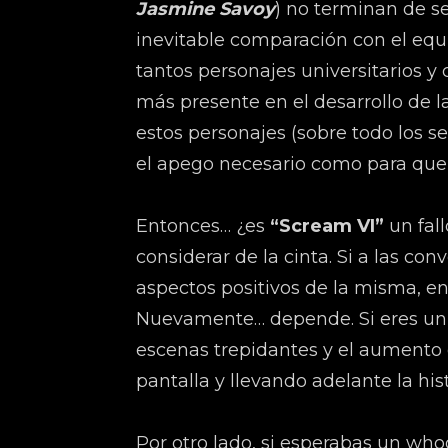
Jasmine Savoy
) no terminan de s
inevitable comparación con el equ
tantos personajes universitarios y
más presente en el desarrollo de la
estos personajes (sobre todo los 
el apego necesario como para que
Entonces… ¿es
“Scream VI”
un fal
considerar de la cinta. Si a las c
aspectos positivos de la misma, e
Nuevamente… depende. Si eres un f
escenas trepidantes y el aumento d
pantalla y llevando adelante la his
Por otro lado, si esperabas un who