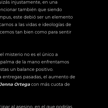
uizás injustamente, en una
mencionar también que siendo
ampus, este debió ser un elemento
carnos a las vidas e ideologías de
ocemos tan bien como para sentir
l misterio no es el único a
 la palma de la mano enfrentamos
tas un balance positivo.
 a entregas pasadas, el aumento de
Jenna Ortega
con más cuota de
par al asesino, en el que podrías