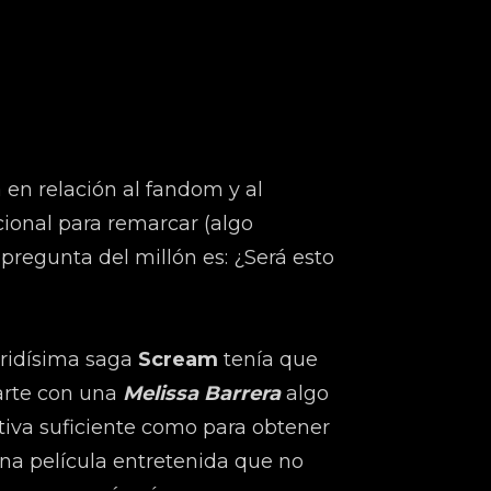
en relación al fandom y al
ional para remarcar (algo
 pregunta del millón es: ¿Será esto
eridísima saga
Scream
tenía que
arte con una
Melissa Barrera
algo
tiva suficiente como para obtener
una película entretenida que no