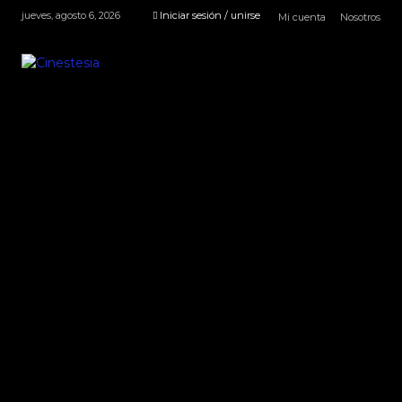
jueves, agosto 6, 2026
Iniciar sesión / unirse
Mi cuenta
Nosotros