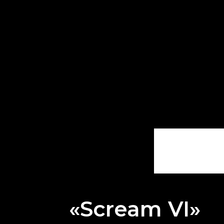
«Scream VI»