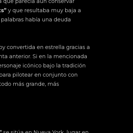
a que parecía aún conservar
ts”
y que resultaba muy baja a
s palabras había una deuda
hoy convertida en estrella gracias a
nta anterior. Si en la mencionada
sonaje icónico bajo la tradición
para pilotear en conjunto con
: todo más grande, más
”
se sitúa en Nueva York, lugar en