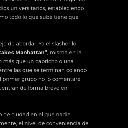
dios universitarios, estableciendo
mo todo lo que sube tiene que
 de abordar. Ya el slasher lo
n takes Manhattan”
, misma en la
co más que un capricho o una
 entre las que se terminan colando
l primer grupo no lo comentaré
cuentran de forma breve en
o de ciudad en el que nadie
ente, el nivel de conveniencia de