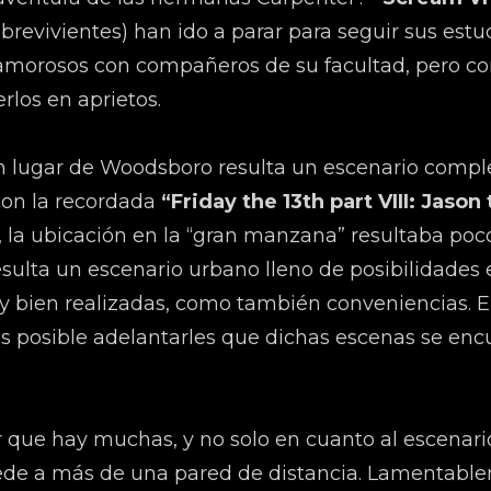
obrevivientes) han ido a parar para seguir sus estu
 amorosos con compañeros de su facultad, pero co
rlos en aprietos.
 lugar de Woodsboro resulta un escenario complejo
con la recordada
“Friday the 13th part VIII: Jaso
e, la ubicación en la “gran manzana” resultaba po
sulta un escenario urbano lleno de posibilidades
 bien realizadas, como también conveniencias. E
 es posible adelantarles que dichas escenas se en
r que hay muchas, y no solo en cuanto al escenari
ede a más de una pared de distancia. Lamentablem