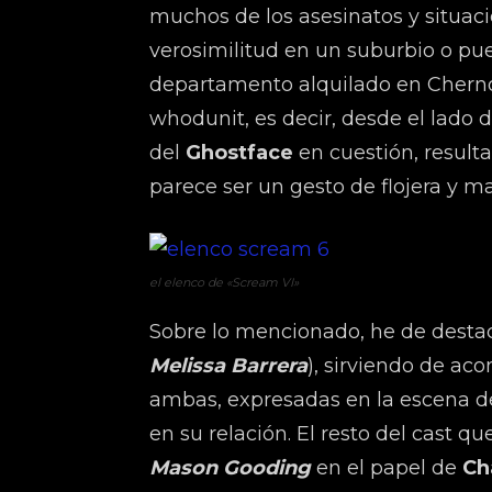
muchos de los asesinatos y situaci
verosimilitud en un suburbio o p
departamento alquilado en Chernoby
whodunit, es decir, desde el lado d
del
Ghostface
en cuestión, result
parece ser un gesto de flojera y ma
el elenco de «Scream VI»
Sobre lo mencionado, he de destac
Melissa Barrera
), sirviendo de a
ambas, expresadas en la escena de
en su relación. El resto del cast
Mason Gooding
en el papel de
Ch