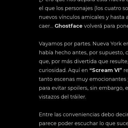
el que los personajes (los cuatro s
nuevos vínculos amicales y hasta
caer…
Ghostface
volverá para pone
Vayamos por partes. Nueva York en
había hecho antes, por supuesto, 
que, por más divertida que result
curiosidad. Aquí en
“Scream VI”
re
tanto escenas muy emocionantes y
para evitar spoilers, sin embargo,
vistazos del tráiler.
Entre las conveniencias debo deci
parece poder escuchar lo que suc