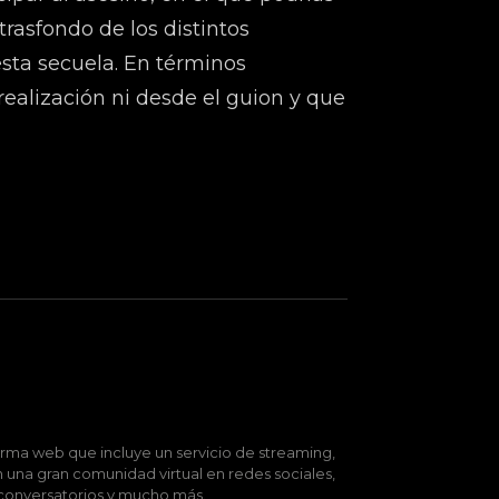
trasfondo de los distintos
esta secuela. En términos
realización ni desde el guion y que
rma web que incluye un servicio de streaming,
 una gran comunidad virtual en redes sociales,
, conversatorios y mucho más.