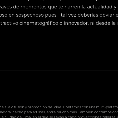
 través de momentos que te narren la actualidad y 
oso en sospechoso pues… tal vez deberías obviar 
tractivo cinematográfico o innovador, ni desde la 
 a la difusión y promoción del cine. Contamos con una multi-platafo
 laboral hecho para artistas, entre mucho más. También contamos con
n la ciudad de Lima, en el que se llevan a cabo proyecciones, talleres