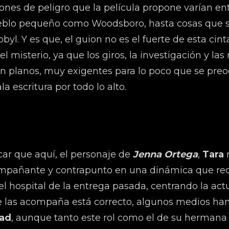
ones de peligro que la película propone varían e
ueblo pequeño como Woodsboro, hasta cosas que s
l. Y es que, el guion no es el fuerte de esta cint
el misterio, ya que los giros, la investigación y 
an planos, muy exigentes para lo poco que se preo
la escritura por todo lo alto.
ar que aquí, el personaje de
Jenna Ortega
,
Tara
r
compañante y contrapunto en una dinámica que re
l hospital de la entrega pasada, centrando la ac
 que las acompaña está correcto, algunos medios h
ad
, aunque tanto este rol como el de su hermana