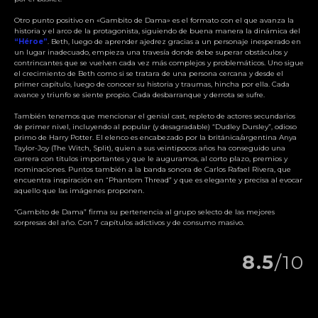
Otro punto positivo en «Gambito de Dama» es el formato con el que avanza la
historia y el arco de la protagonista, siguiendo de buena manera la dinámica del
“Héroe”
. Beth, luego de aprender ajedrez gracias a un personaje inesperado en
un lugar inadecuado, empieza una travesía donde debe superar obstáculos y
contrincantes que se vuelven cada vez más complejos y problemáticos. Uno sigue
el crecimiento de Beth como si se tratara de una persona cercana y desde el
primer capítulo, luego de conocer su historia y traumas, hincha por ella. Cada
avance y triunfo se siente propio. Cada desbarranque y derrota se sufre.
También tenemos que mencionar el genial cast, repleto de actores secundarios
de primer nivel, incluyendo al popular (y desagradable) “Dudley Dursley”, odioso
primo de Harry Potter. El elenco es encabezado por la británica/argentina Anya
Taylor-Joy (The Witch, Split), quien a sus veintipocos años ha conseguido una
carrera con títulos importantes y que le auguramos, al corto plazo, premios y
nominaciones. Puntos también a la banda sonora de Carlos Rafael Rivera, que
encuentra inspiración en “Phantom Thread” y que es elegante y precisa al evocar
aquello que las imágenes proponen.
“Gambito de Dama” firma su pertenencia al grupo selecto de las mejores
sorpresas del año. Con 7 capítulos adictivos y de consumo masivo.
8.5
/10