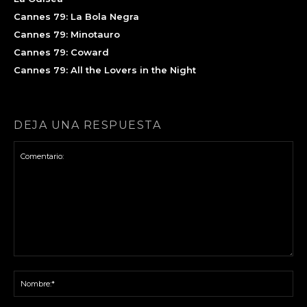
Cannes 79: La Bola Negra
Cannes 79: Minotauro
Cannes 79: Coward
Cannes 79: All the Lovers in the Night
DEJA UNA RESPUESTA
Comentario:
No