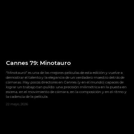
Cannes 79: Minotauro
"Minotauro" es una de las mejores películas de esta edición y vuelve a
demostrar el talento y la elegancia de un verdadero maestro detrás de
cámaras. Hay pocos directores en Cannes (y en el mundo) capaces de
lograr un trabajo tan pulido: una precisión milimétrica en la puesta en
escena, en el movimiento de cámara, en la composición y en el ritmo y
la cadencia de la película.
22 mayo, 2026