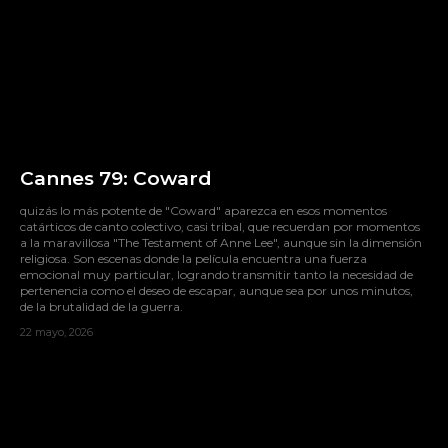
Cannes 79: Coward
quizás lo más potente de "Coward" aparezca en esos momentos
catárticos de canto colectivo, casi tribal, que recuerdan por momentos
a la maravillosa "The Testament of Anne Lee", aunque sin la dimensión
religiosa. Son escenas donde la película encuentra una fuerza
emocional muy particular, logrando transmitir tanto la necesidad de
pertenencia como el deseo de escapar, aunque sea por unos minutos,
de la brutalidad de la guerra.
22 mayo, 2026