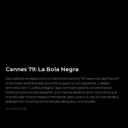
Cannes 79: La Bola Negra
Esta edición empezó con la histórica e icónica "El laberinto del Fauno",
la fantasía ambientada durante la guerra civil española, y debió
terminar con "La Bola Negra", que también podría convertirse en
histórica para el cine español, o al menos debería serlo. Una obra que
transita ese mismo espacio temporal, pero que a la vez lo trasciende y
dialoga con muchas otras heridas del país y universales.
22 mayo, 2026