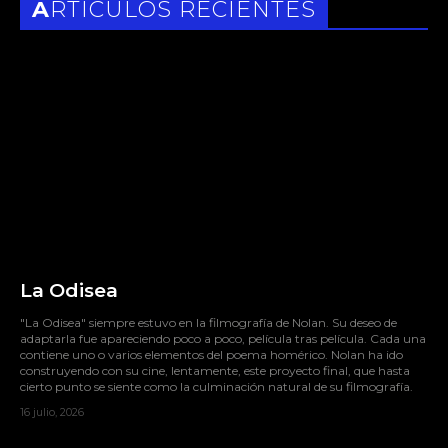
ARTÍCULOS RECIENTES
La Odisea
"La Odisea" siempre estuvo en la filmografía de Nolan. Su deseo de
adaptarla fue apareciendo poco a poco, película tras película. Cada una
contiene uno o varios elementos del poema homérico. Nolan ha ido
construyendo con su cine, lentamente, este proyecto final, que hasta
cierto punto se siente como la culminación natural de su filmografía.
16 julio, 2026