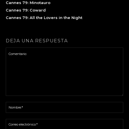
Cannes 79: Minotauro
Cannes 79: Coward
Cannes 79: All the Lovers in the Night
DEJA UNA RESPUESTA
Comentario:
No
Co
ele