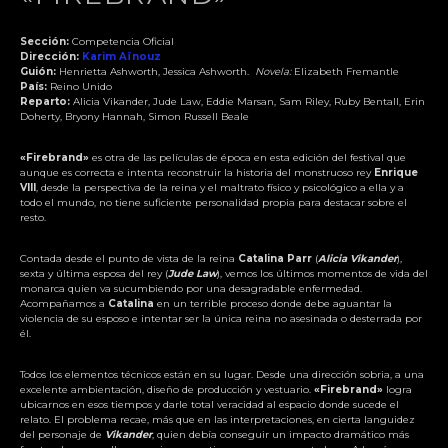
Sección:
Competencia Oficial
Dirección:
Karim Aïnouz
Guión:
Henrietta Ashworth, Jessica Ashworth.
Novela:
Elizabeth Fremantle
País:
Reino Unido
Reparto:
Alicia Vikander, Jude Law, Eddie Marsan, Sam Riley, Ruby Bentall, Erin
Doherty, Bryony Hannah, Simon Russell Beale
«Firebrand»
es otra de las películas de época en esta edición del festival que
aunque es correcta e intenta reconstruir la historia del monstruoso rey
Enrique
VIII
, desde la perspectiva de la reina y el maltrato físico y psicológico a ella y a
todo el mundo, no tiene suficiente personalidad propia para destacar sobre el
resto.
Contada desde el punto de vista de la reina
Catalina Parr
(
Alicia Vikander
),
sexta y última esposa del rey (
Jude Law
), vemos los últimos momentos de vida del
monarca quien va sucumbiendo por una desagradable enfermedad.
Acompañamos a
Catalina
en un terrible proceso donde debe aguantar la
violencia de su esposo e intentar ser la única reina no asesinada o desterrada por
él.
Todos los elementos técnicos están en su lugar. Desde una dirección sobria, a una
excelente ambientación, diseño de producción y vestuario.
«Firebrand»
logra
ubicarnos en esos tiempos y darle total veracidad al espacio donde sucede el
relato. El problema recae, más que en las interpretaciones, en cierta languidez
del personaje de
Vikander
, quien debía conseguir un impacto dramático más