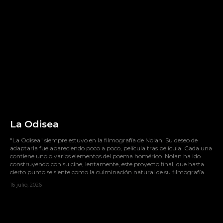
La Odisea
"La Odisea" siempre estuvo en la filmografía de Nolan. Su deseo de
adaptarla fue apareciendo poco a poco, película tras película. Cada una
contiene uno o varios elementos del poema homérico. Nolan ha ido
construyendo con su cine, lentamente, este proyecto final, que hasta
cierto punto se siente como la culminación natural de su filmografía.
16 julio, 2026