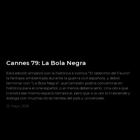
Cannes 79: La Bola Negra
Esta edición empezó con la histórica e icónica "El laberinto del Fauno",
la fantasía ambientada durante la guerra civil española, y debió
terminar con "La Bola Negra", que también podría convertirse en
histórica para el cine español, o al menos debería serlo. Una obra que
transita ese mismo espacio temporal, pero que a la vez lo trasciende y
dialoga con muchas otras heridas del país y universales.
22 mayo, 2026