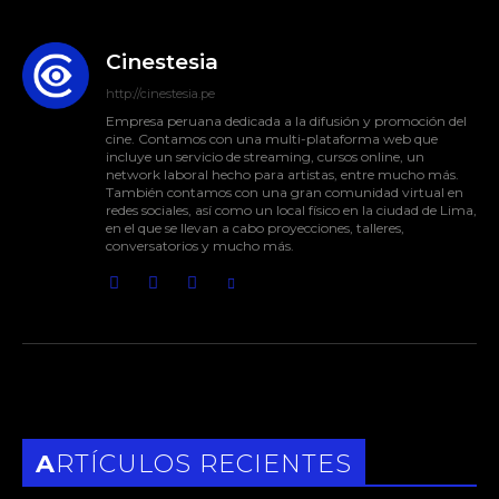
Cinestesia
http://cinestesia.pe
Empresa peruana dedicada a la difusión y promoción del
cine. Contamos con una multi-plataforma web que
incluye un servicio de streaming, cursos online, un
network laboral hecho para artistas, entre mucho más.
También contamos con una gran comunidad virtual en
redes sociales, así como un local físico en la ciudad de Lima,
en el que se llevan a cabo proyecciones, talleres,
conversatorios y mucho más.
ARTÍCULOS RECIENTES