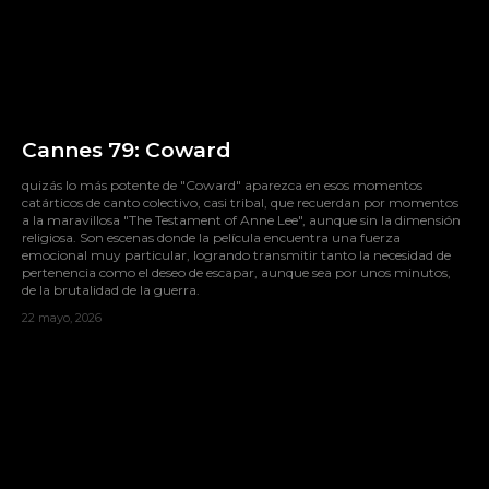
Cannes 79: Coward
quizás lo más potente de "Coward" aparezca en esos momentos
catárticos de canto colectivo, casi tribal, que recuerdan por momentos
a la maravillosa "The Testament of Anne Lee", aunque sin la dimensión
religiosa. Son escenas donde la película encuentra una fuerza
emocional muy particular, logrando transmitir tanto la necesidad de
pertenencia como el deseo de escapar, aunque sea por unos minutos,
de la brutalidad de la guerra.
22 mayo, 2026