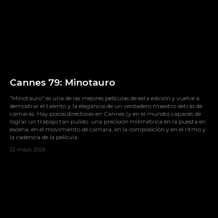
Cannes 79: Minotauro
"Minotauro" es una de las mejores películas de esta edición y vuelve a
demostrar el talento y la elegancia de un verdadero maestro detrás de
cámaras. Hay pocos directores en Cannes (y en el mundo) capaces de
lograr un trabajo tan pulido: una precisión milimétrica en la puesta en
escena, en el movimiento de cámara, en la composición y en el ritmo y
la cadencia de la película.
22 mayo, 2026